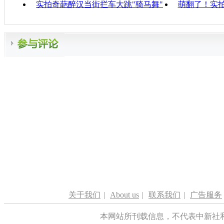
实拍奇葩醉汉当街拦车大跳"骑马舞"
萌翻了！实
关于我们
|
About us
|
联系我们
|
广告服务
本网站所刊载信息，不代表中新社