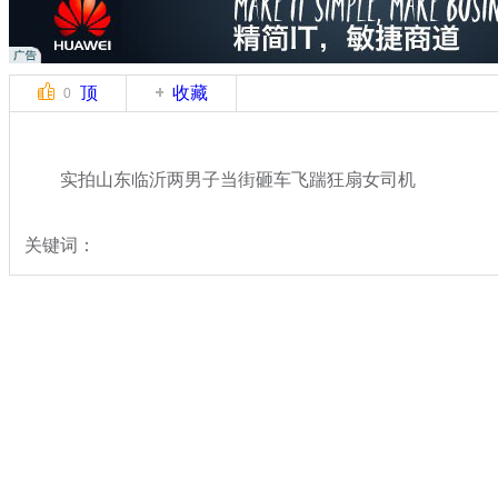
顶
收藏
0
实拍山东临沂两男子当街砸车飞踹狂扇女司机
关键词：
分类名称：
中新拍客