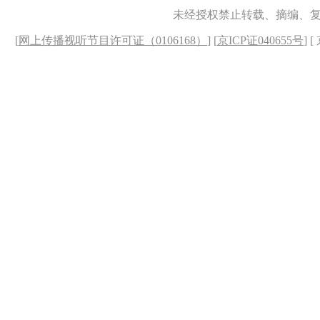
未经授权禁止转载、摘编、
[
网上传播视听节目许可证（0106168）
] [
京ICP证040655号
] 