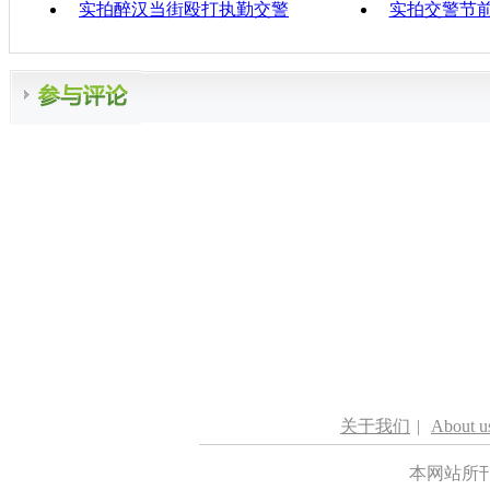
实拍醉汉当街殴打执勤交警
实拍交警节
关于我们
|
About u
本网站所