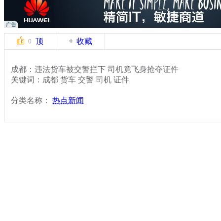
顶
收藏
0
成都：违法货车被交警拦下 司机竟飞身抢夺证件
关键词：成都 货车 交警 司机 证件
分类名称：
热点新闻