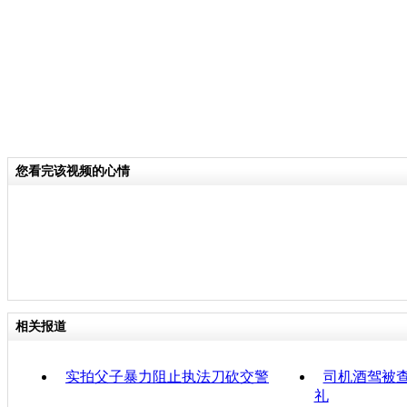
您看完该视频的心情
相关报道
实拍父子暴力阻止执法刀砍交警
司机酒驾被查
礼