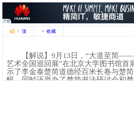
顶
收藏
0
【解说】9月13日，“大道至简——
艺术全国巡回展”在北京大学图书馆首
示了李金泰楚简道德经百米长卷与楚简书
幅。同时还举办了楚简书法研讨会和楚
卷的赠送仪式。
除了展出作品以外，现场还有一个
——拜师仪式。李金泰之前就已经拜书
师，在这次的展会上，李金泰正式行拜