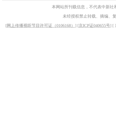
本网站所刊载信息，不代表中新社
未经授权禁止转载、摘编、
[
网上传播视听节目许可证（0106168）
] [
京ICP证040655号
] 