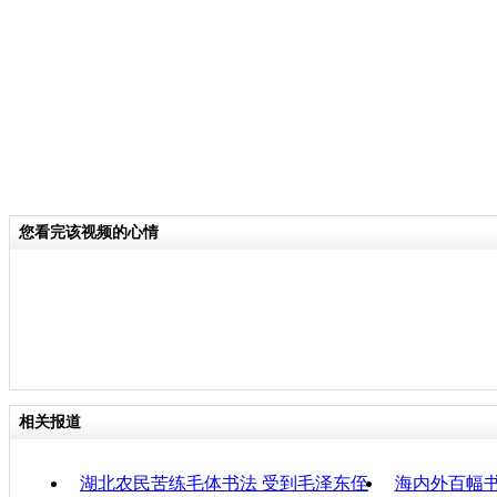
关键词：
分类名称：
CNSTV
责任
您看完该视频的心情
相关报道
湖北农民苦练毛体书法 受到毛泽东侄
海内外百幅