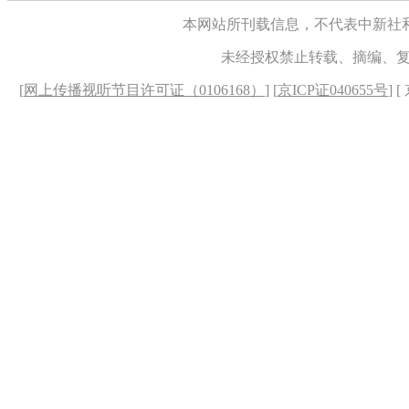
本网站所刊载信息，不代表中新社
未经授权禁止转载、摘编、
[
网上传播视听节目许可证（0106168）
] [
京ICP证040655号
] 