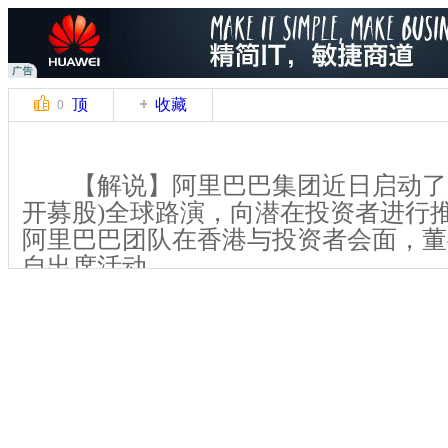
顶
收藏
0
【解说】阿里巴巴集团近日启动了IP
开募股)全球路演，向潜在投资者进行推
阿里巴巴团队在香港与投资者会面，董
自出席活动。
有消息称，阿里巴巴在美国的IPO有
亿美元，将成为美国历史上规模最大的
相比之下，香港2013年全年的IPO融资
港元，折合美元约为209亿。也就是说
国的IPO融资额，有可能大于香港过去一