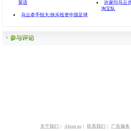
英语
许家印马云
淘宝队
马云牵手恒大:快乐投资中国足球
关于我们
|
About us
|
联系我们
|
广告服务