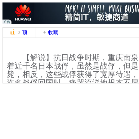
顶
收藏
0
【解说】抗日战争时期，重庆南泉
着近千名日本战俘，虽然是战俘，但是
毙，相反，这些战俘获得了宽厚待遇，
许多战俘回国时，痛哭流涕地根本不愿
记者前往重庆巴南区南泉镇，探访当年
【解说】据史料记载，1944年8月8
大军压境下,国民政府为避其锋芒,决定
的 “国民政府军政第二日本战俘收容所
庆作为抗战大后方,在此地管理战俘更为