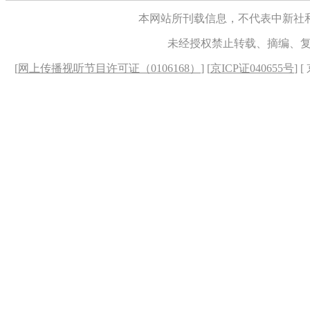
本网站所刊载信息，不代表中新社
未经授权禁止转载、摘编、
[
网上传播视听节目许可证（0106168）
] [
京ICP证040655号
] 