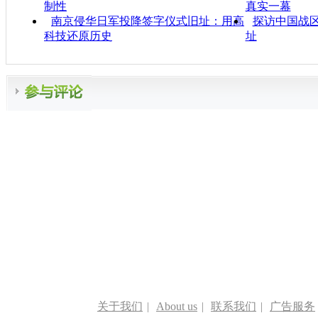
制性
真实一幕
南京侵华日军投降签字仪式旧址：用高
探访中国战
科技还原历史
址
关于我们
|
About us
|
联系我们
|
广告服务