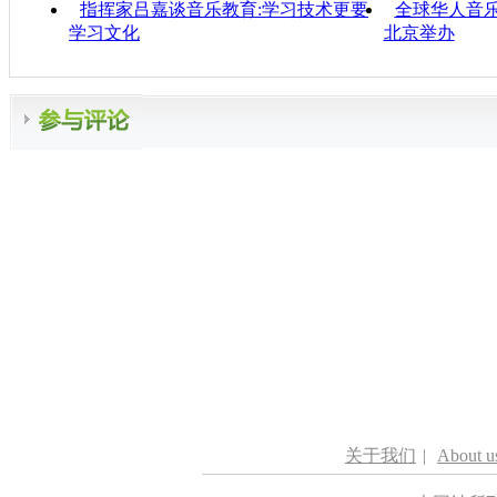
指挥家吕嘉谈音乐教育:学习技术更要
全球华人音
学习文化
北京举办
关于我们
|
About u