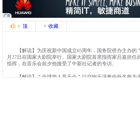
顶
收藏
0
【解说】为庆祝新中国成立65周年，国务院侨办主办的＂
月27日在国家大剧院举行。国家大剧院首席指挥家吕嘉担任
指挥，在音乐会前夕他接受了中新社记者的专访。
【解说】＂全球华人音乐会＂以交响乐演奏中外名曲为主
是西方音乐表现形式，用西方的语言、方式和思维去感动他
容。
关键词：指挥家吕嘉 全球华人音乐会
分类名称：
CNSTV