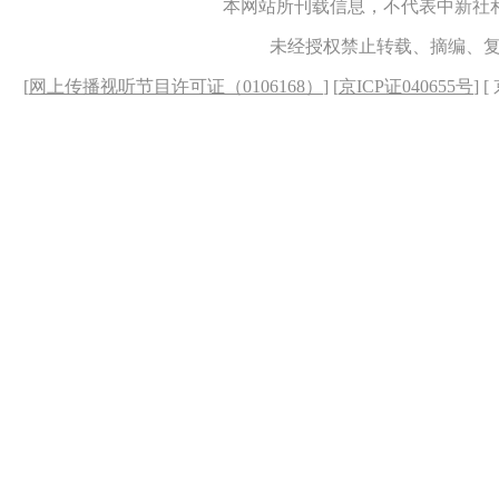
本网站所刊载信息，不代表中新社
未经授权禁止转载、摘编、
[
网上传播视听节目许可证（0106168）
] [
京ICP证040655号
] 