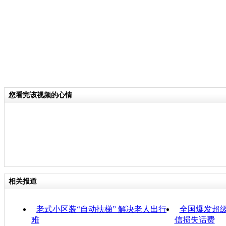
您看完该视频的心情
相关报道
老式小区装“自动扶梯” 解决老人出行
全国爆发超级
难
信损失话费