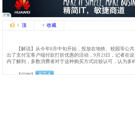
顶
收藏
0
【解说】从今年8月中旬开始，投放在地铁、校园等公共
出了支付宝客户端付款打折优惠的活动，9月23日，记者在
内了解到，多数消费者对于这种购买方式比较认可，认为多
【同期】
关键词：
分类名称：
CNSTV