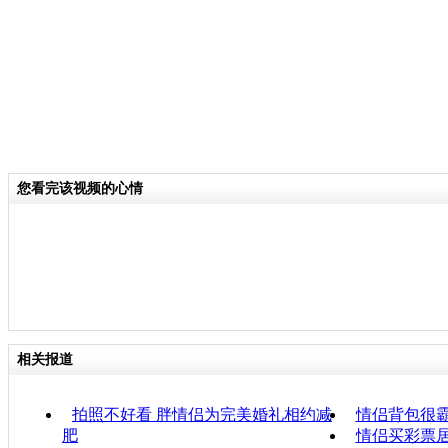
您看完该视频的心情
相关报道
拍照不好看 胖情侣为完美婚礼相约减
情侣背包很霸
肥
情侣买彩票居