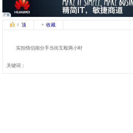
顶
收藏
0
实拍情侣闹分手当街互殴两小时
关键词：
分类名称：
中新拍客