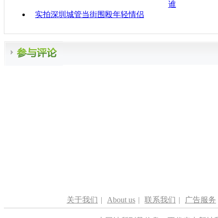
谁
实拍深圳城管当街围殴年轻情侣
关于我们
|
About us
|
联系我们
|
广告服务