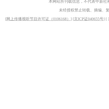
本网站所刊载信息，不代表中新社
未经授权禁止转载、摘编、
[
网上传播视听节目许可证（0106168）
] [
京ICP证040655号
] 