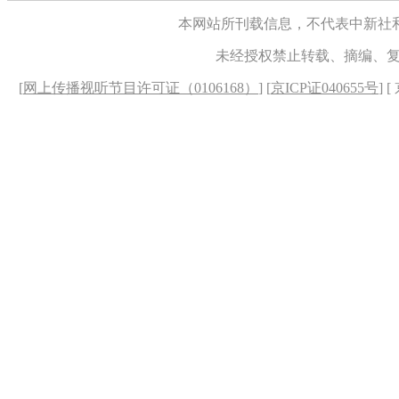
本网站所刊载信息，不代表中新社
未经授权禁止转载、摘编、
[
网上传播视听节目许可证（0106168）
] [
京ICP证040655号
] 