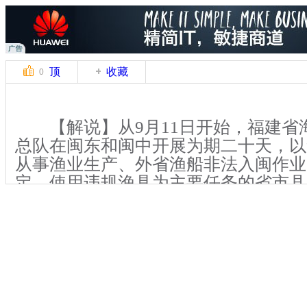
顶
收藏
0
【解说】从9月11日开始，福建省
总队在闽东和闽中开展为期二十天，以
从事渔业生产、外省渔船非法入闽作业
定、使用违规渔具为主要任务的省市县
法行动。9月24日，福州地区的海陆联
乐、连江两地同时展开。当天，记者也
执法人员出海巡查。
【解说】上午9点，记者在连江县琯
国海监8018”船，跟随执法人员展开