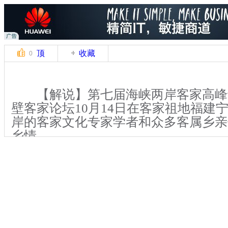
顶
收藏
0
【解说】第七届海峡两岸客家高峰
壁客家论坛10月14日在客家祖地福建
岸的客家文化专家学者和众多客属乡亲
乡情。
【解说】当天上午举行的论坛分组
的专家学者就两岸客家研究、客家民系
客家经济与文化产业研究等议题展开研
关键词：