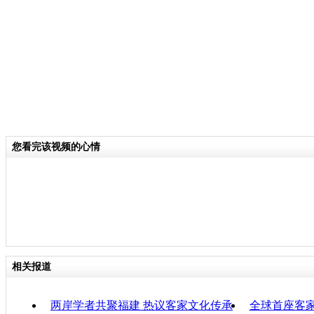
分类名称：
CNSTV
责
您看完该视频的心情
相关报道
两岸学者共聚福建 热议客家文化传承
全球首座客家