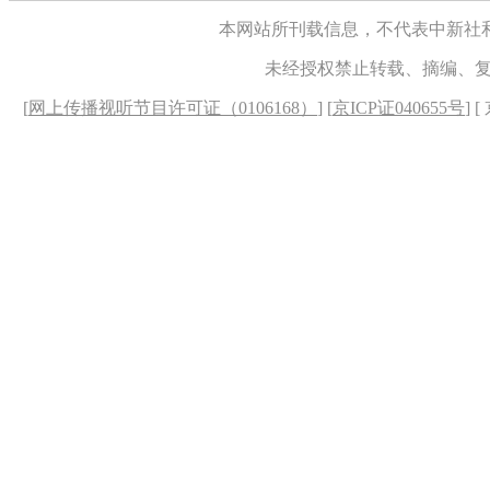
本网站所刊载信息，不代表中新社
未经授权禁止转载、摘编、
[
网上传播视听节目许可证（0106168）
] [
京ICP证040655号
] 