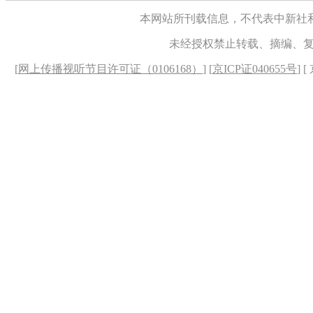
本网站所刊载信息，不代表中新社
未经授权禁止转载、摘编、
[
网上传播视听节目许可证（0106168）
] [
京ICP证040655号
] 