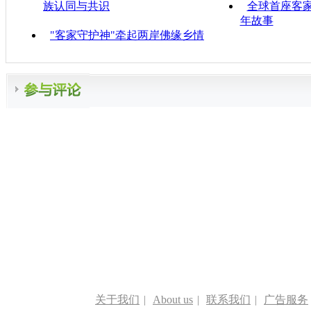
族认同与共识
全球首座客家
年故事
"客家守护神"牵起两岸佛缘乡情
关于我们
|
About us
|
联系我们
|
广告服务