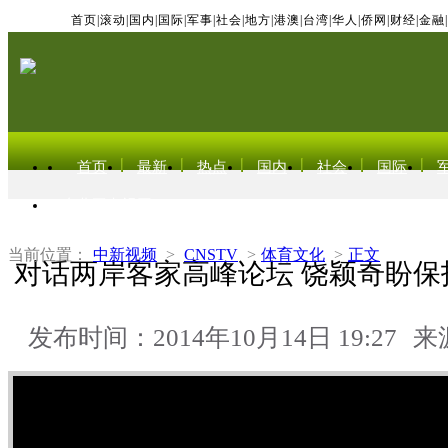
首页
|
滚动
|
国内
|
国际
|
军事
|
社会
|
地方
|
港澳
|
台湾
|
华人
|
侨网
|
财经
|
金融
|
首页
最新
热点
国内
社会
国际
东北亚电视网
当前位置：
中新视频
>
CNSTV
>
体育文化
>
正文
对话两岸客家高峰论坛 饶颖奇盼保
发布时间：2014年10月14日 19:27
来