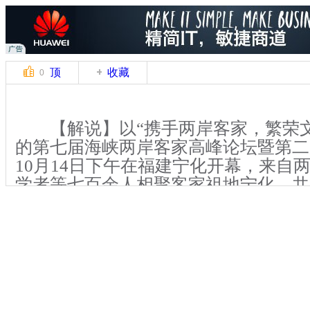
顶
收藏
0
【解说】以“携手两岸客家，繁荣文
的第七届海峡两岸客家高峰论坛暨第二
10月14日下午在福建宁化开幕，来自
学者等七百余人相聚客家祖地宁化，共
【解说】受邀从台湾前来参会的中
文经交流协会理事长饶颖奇在接受记者
峡两岸客家高峰论坛是传承发扬客家文
业的重要平台，借助论坛的举办能促进
合作。