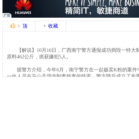
顶
收藏
0
【解说】10月16日，广西南宁警方通报成功捣毁一特大
原料462公斤，抓获嫌犯5人。
据警方介绍，今年6月，南宁警方在一起贩卖K粉的案件
一伙人员在马山县境内制毒贩毒的线索。警方随后成立了专
关键词：广西警方 贩毒窝点
分类名称：
CNSTV