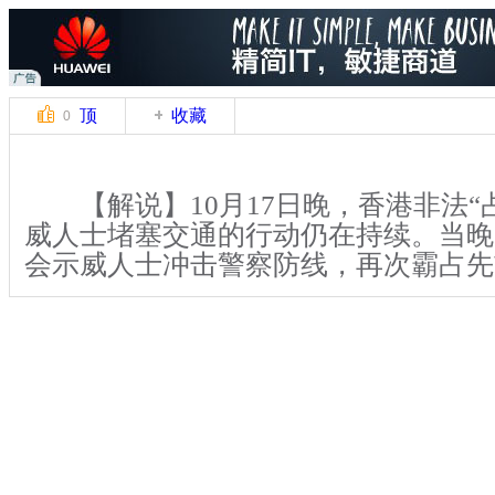
顶
收藏
0
【解说】10月17日晚，香港非法“
威人士堵塞交通的行动仍在持续。当晚
会示威人士冲击警察防线，再次霸占先
当天是周五，正值周末开始，晚上
业区生意繁忙的黄金时间，然而，当晚
皆老街的店铺全都大门紧闭。大批集会
意图堵塞道路。为保障交通秩序，警察
组成人链，让过往的车辆得以通行。与
断在现场广播，要求非法集会人士尽快