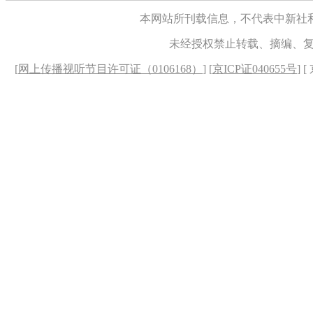
本网站所刊载信息，不代表中新社
未经授权禁止转载、摘编、
[
网上传播视听节目许可证（0106168）
] [
京ICP证040655号
] 