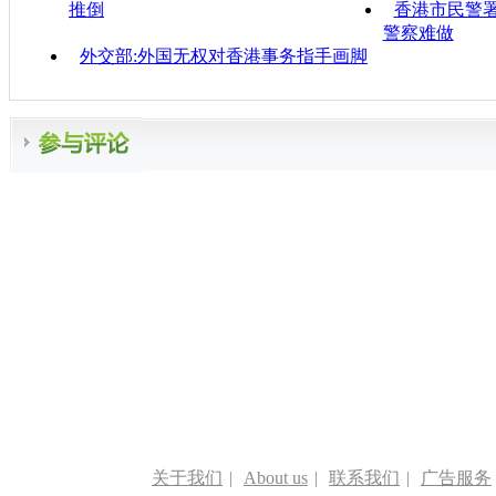
推倒
香港市民警署
警察难做
外交部:外国无权对香港事务指手画脚
关于我们
|
About us
|
联系我们
|
广告服务