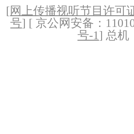
[
网上传播视听节目许可证（
号
] [ 京公网安备：1101020
号-1
] 总机：