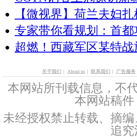
【微视界】荷兰夫妇扎根青
专家带你看规划：首都功
超燃！西藏军区某特战
关于我们
|
About us
|
联系我们
|
广告服务
本网站所刊载信息，不代
本网站稿件
未经授权禁止转载、摘编
追究