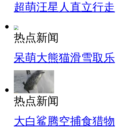
超萌汪星人直立行走
热点新闻
呆萌大熊猫滑雪取乐
热点新闻
大白鲨腾空捕食猎物