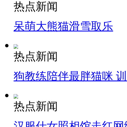
热点新闻
呆萌大熊猫滑雪取乐
热点新闻
狗教练陪伴最胖猫咪 
热点新闻
汉服仕女照相馆走红网