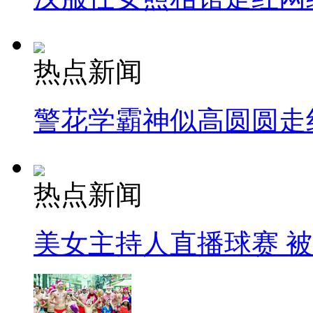
热点新闻
警花学霸神似高圆圆走
热点新闻
美女主持人直播球赛 