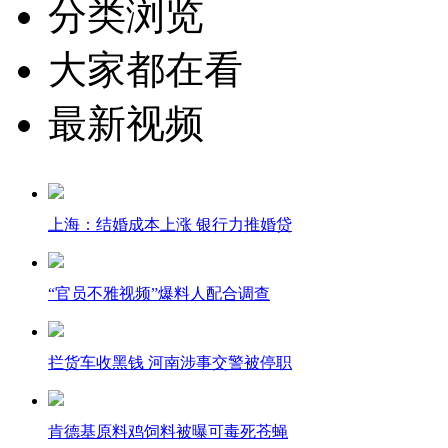
分类浏览
大家都在看
最新视频
上海：结婚成本上涨 银行力推婚贷
“官员不雅视频”爆料人配合调查
拦货车收黑钱 河南涉事交警被停职
肯德基原料鸡饲料被曝可毒死苍蝇