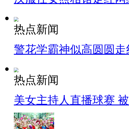
热点新闻
警花学霸神似高圆圆走
热点新闻
美女主持人直播球赛 