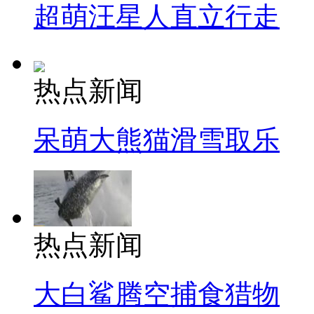
超萌汪星人直立行走
热点新闻
呆萌大熊猫滑雪取乐
热点新闻
大白鲨腾空捕食猎物