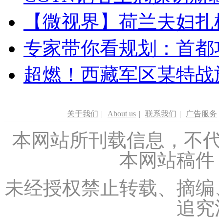
【微视界】荷兰夫妇扎根青
专家带你看规划：首都功
超燃！西藏军区某特战
关于我们
|
About us
|
联系我们
|
广告服务
本网站所刊载信息，不代
本网站稿件
未经授权禁止转载、摘编
追究