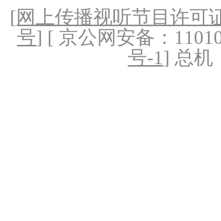
[
网上传播视听节目许可证（
号
] [ 京公网安备：1101020
号-1
] 总机：