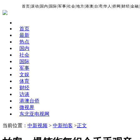
首页
|
滚动
|
国内
|
国际
|
军事
|
社会
|
地方
|
港澳
|
台湾
|
华人
|
侨网
|
财经
|
金融
|
首页
最新
热点
国内
社会
国际
军事
文娱
体育
财经
访谈
港澳台侨
微视界
东北亚电视网
当前位置：
中新视频
>
中新拍客
>
正文