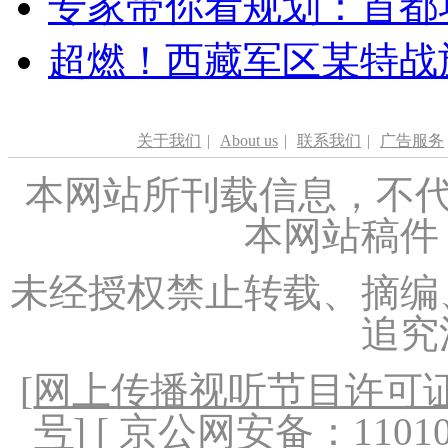
专家带你看规划：首都功
超燃！西藏军区某特战
关于我们
|
About us
|
联系我们
|
广告服务
本网站所刊载信息，不代
本网站稿件
未经授权禁止转载、摘编
追究
[
网上传播视听节目许可证（
号
] [ 京公网安备：1101020