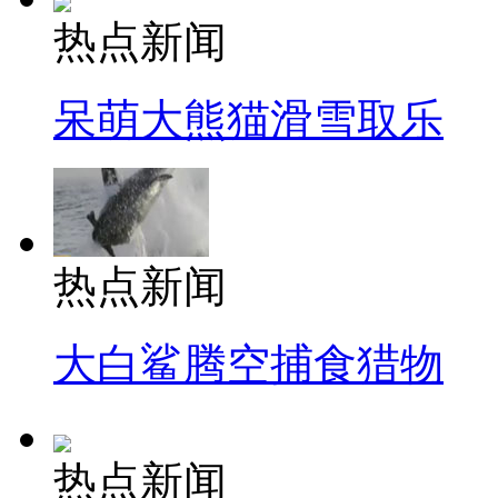
热点新闻
呆萌大熊猫滑雪取乐
热点新闻
大白鲨腾空捕食猎物
热点新闻