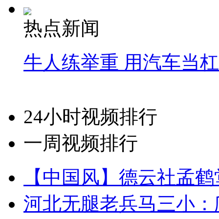
热点新闻
牛人练举重 用汽车当
24小时视频排行
一周视频排行
【中国风】德云社孟鹤
河北无腿老兵马三小：爬