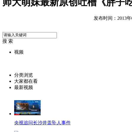
师大萌妹最新原创吐槽《胖子
发布时间：2013年03
搜 索
视频
分类浏览
大家都在看
最新视频
央视追问长沙井盖坠人事件