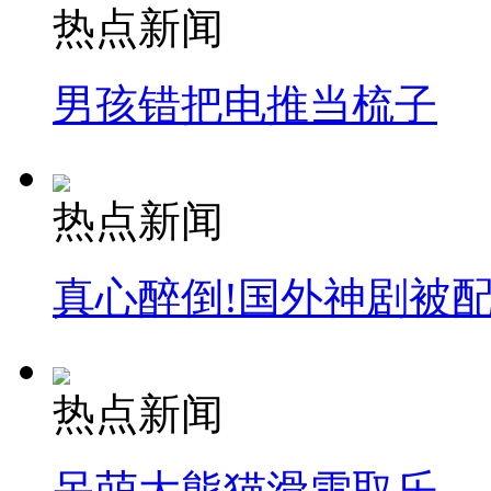
热点新闻
男孩错把电推当梳子
热点新闻
真心醉倒!国外神剧被
热点新闻
呆萌大熊猫滑雪取乐