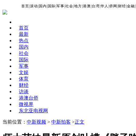
首页
|
滚动
|
国内
|
国际
|
军事
|
社会
|
地方
|
港澳
|
台湾
|
华人
|
侨网
|
财经
|
金融
|
首页
最新
热点
国内
社会
国际
军事
文娱
体育
财经
访谈
港澳台侨
微视界
东北亚电视网
当前位置：
中新视频
>
中新拍客
>
正文