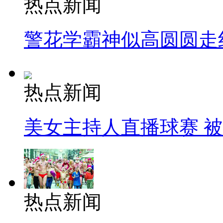
热点新闻
警花学霸神似高圆圆走
热点新闻
美女主持人直播球赛 
热点新闻