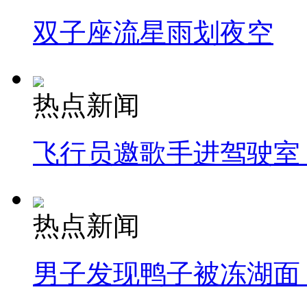
双子座流星雨划夜空
热点新闻
飞行员邀歌手进驾驶室
热点新闻
男子发现鸭子被冻湖面