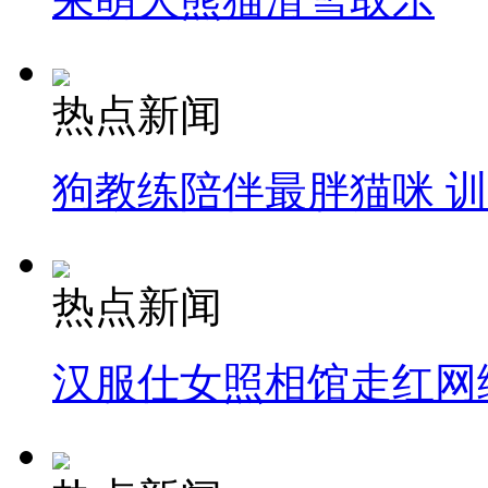
热点新闻
狗教练陪伴最胖猫咪 
热点新闻
汉服仕女照相馆走红网