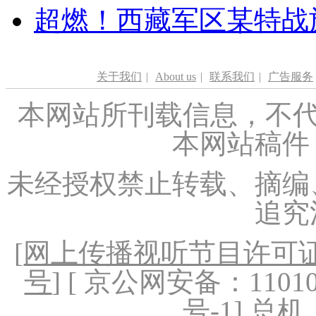
超燃！西藏军区某特战
关于我们
|
About us
|
联系我们
|
广告服务
本网站所刊载信息，不代
本网站稿件
未经授权禁止转载、摘编
追究
[
网上传播视听节目许可证（
号
] [ 京公网安备：1101020
号-1
] 总机：