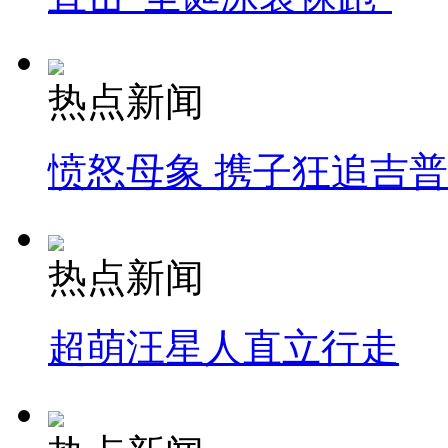
热点新闻
愤怒母象 携子狂追吉
热点新闻
超萌汪星人直立行走