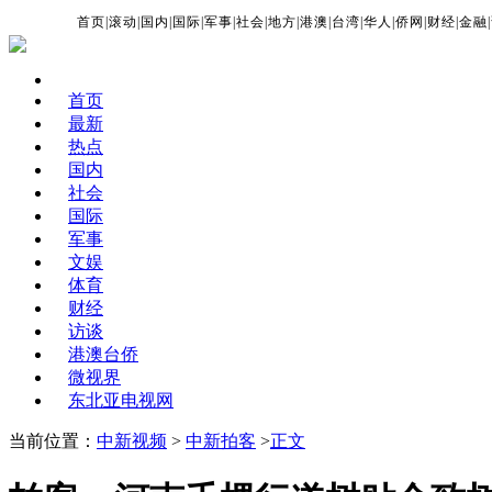
首页
|
滚动
|
国内
|
国际
|
军事
|
社会
|
地方
|
港澳
|
台湾
|
华人
|
侨网
|
财经
|
金融
|
首页
最新
热点
国内
社会
国际
军事
文娱
体育
财经
访谈
港澳台侨
微视界
东北亚电视网
当前位置：
中新视频
>
中新拍客
>
正文