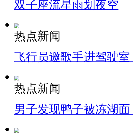
双子座流星雨划夜空
热点新闻
飞行员邀歌手进驾驶室
热点新闻
男子发现鸭子被冻湖面