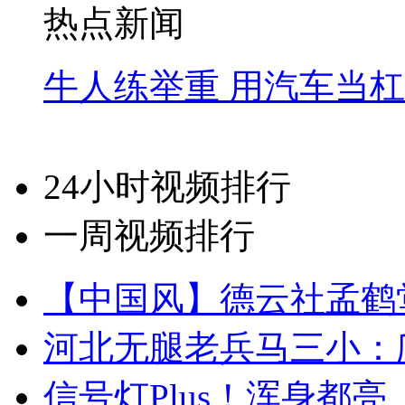
热点新闻
牛人练举重 用汽车当
24小时视频排行
一周视频排行
【中国风】德云社孟鹤
河北无腿老兵马三小：爬
信号灯Plus！浑身都亮