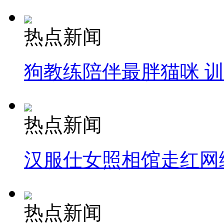
热点新闻
狗教练陪伴最胖猫咪 
热点新闻
汉服仕女照相馆走红网
热点新闻