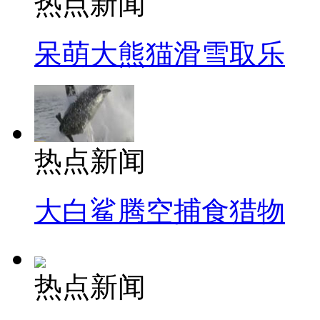
热点新闻
呆萌大熊猫滑雪取乐
热点新闻
大白鲨腾空捕食猎物
热点新闻