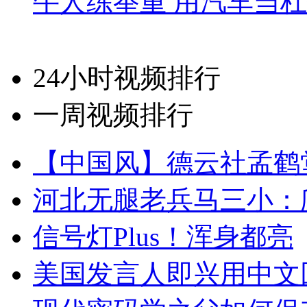
牛人练举重 用汽车当
24小时视频排行
一周视频排行
【中国风】德云社孟鹤
河北无腿老兵马三小：爬
信号灯Plus！浑身都亮
美国发言人即兴用中文