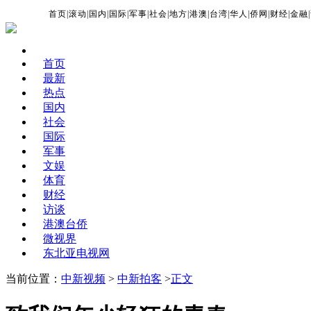
首页
|
滚动
|
国内
|
国际
|
军事
|
社会
|
地方
|
港澳
|
台湾
|
华人
|
侨网
|
财经
|
金融
|
首页
最新
热点
国内
社会
国际
军事
文娱
体育
财经
访谈
港澳台侨
微视界
东北亚电视网
当前位置：
中新视频
>
中新拍客
>
正文