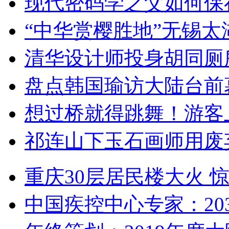
现代密码学之父如何保
“中华赏樱胜地”无锡
清华设计师投身胡同厕
盘点韩国瑜访大陆台前
想过桥就得跳舞！游客
祁连山下玉石画师用废
重庆30层居民楼大火
中国疾控中心专家：203