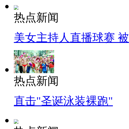
热点新闻
美女主持人直播球赛 
热点新闻
直击"圣诞泳装裸跑"