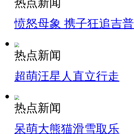
热点新闻
愤怒母象 携子狂追吉
热点新闻
超萌汪星人直立行走
热点新闻
呆萌大熊猫滑雪取乐