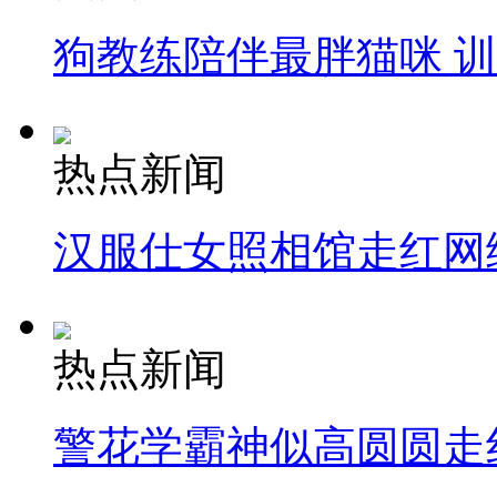
狗教练陪伴最胖猫咪 
热点新闻
汉服仕女照相馆走红网
热点新闻
警花学霸神似高圆圆走