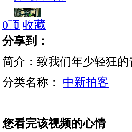
0
顶
收藏
动画演示神舟十号太空任务
分享到：
简介：致我们年少轻狂的
城管与商户对峙互放狠话
分类名称：
中新拍客
男子挥拳暴打女护士致其流产
您看完该视频的心情
历次航天员出征仪式回顾