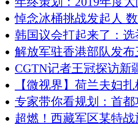
年终策划：2019年度大陆
悼念冰桶挑战发起人 数百
韩国议会打起来了：选举
解放军驻香港部队发布三
CGTN记者王冠探访新疆
【微视界】荷兰夫妇扎根青
专家带你看规划：首都功
超燃！西藏军区某特战