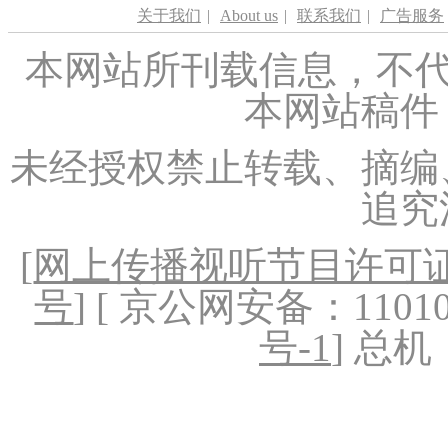
关于我们
|
About us
|
联系我们
|
广告服务
本网站所刊载信息，不代
本网站稿件
未经授权禁止转载、摘编
追究
[
网上传播视听节目许可证（
号
] [ 京公网安备：1101020
号-1
] 总机：