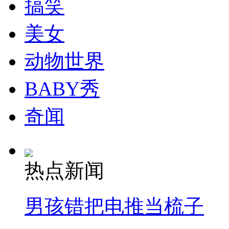
搞笑
美女
动物世界
BABY秀
奇闻
热点新闻
男孩错把电推当梳子