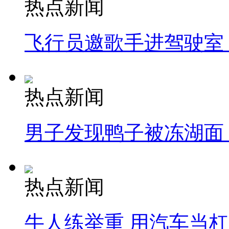
热点新闻
飞行员邀歌手进驾驶室
热点新闻
男子发现鸭子被冻湖面
热点新闻
牛人练举重 用汽车当