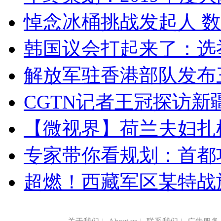
悼念冰桶挑战发起人 数百
韩国议会打起来了：选举
解放军驻香港部队发布三
CGTN记者王冠探访新疆
【微视界】荷兰夫妇扎根青
专家带你看规划：首都功
超燃！西藏军区某特战