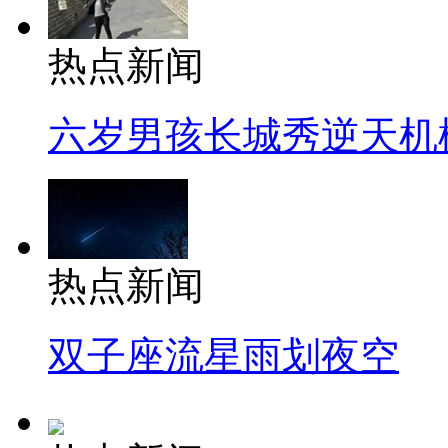
热点新闻
六岁男孩长城秀逆天机
热点新闻
双子座流星雨划夜空