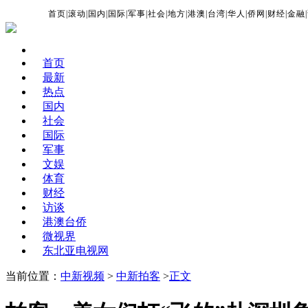
首页
|
滚动
|
国内
|
国际
|
军事
|
社会
|
地方
|
港澳
|
台湾
|
华人
|
侨网
|
财经
|
金融
|
首页
最新
热点
国内
社会
国际
军事
文娱
体育
财经
访谈
港澳台侨
微视界
东北亚电视网
当前位置：
中新视频
>
中新拍客
>
正文