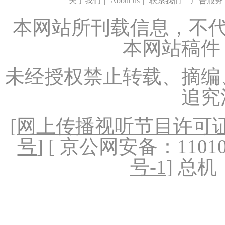
关于我们
|
About us
|
联系我们
|
广告服务
本网站所刊载信息，不代
本网站稿件
未经授权禁止转载、摘编
追究
[
网上传播视听节目许可证（
号
] [ 京公网安备：1101020
号-1
] 总机：