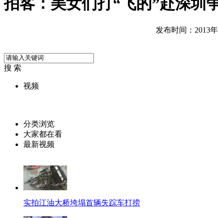
拍客：美女们打“飞的”赴深圳
发布时间：2013年07
搜 索
视频
分类浏览
大家都在看
最新视频
实拍江油大桥垮塌首辆失踪车打捞