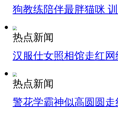
狗教练陪伴最胖猫咪 
热点新闻
汉服仕女照相馆走红网
热点新闻
警花学霸神似高圆圆走