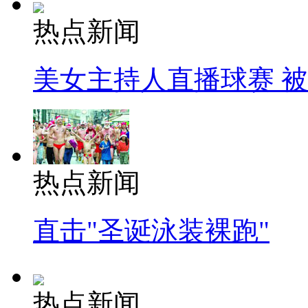
热点新闻
美女主持人直播球赛 
热点新闻
直击"圣诞泳装裸跑"
热点新闻