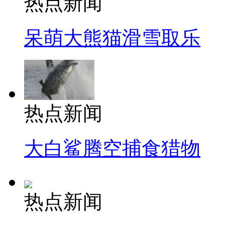
热点新闻
呆萌大熊猫滑雪取乐
热点新闻
大白鲨腾空捕食猎物
热点新闻