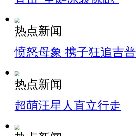
热点新闻
愤怒母象 携子狂追吉
热点新闻
超萌汪星人直立行走