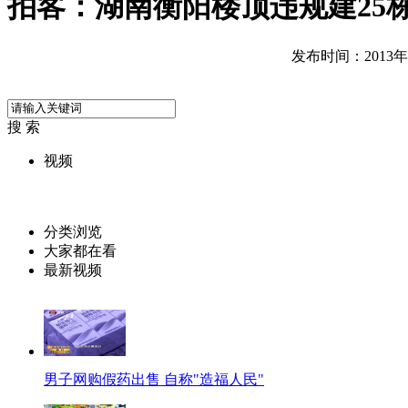
拍客：湖南衡阳楼顶违规建25栋
发布时间：2013年08
搜 索
视频
分类浏览
大家都在看
最新视频
男子网购假药出售 自称"造福人民"