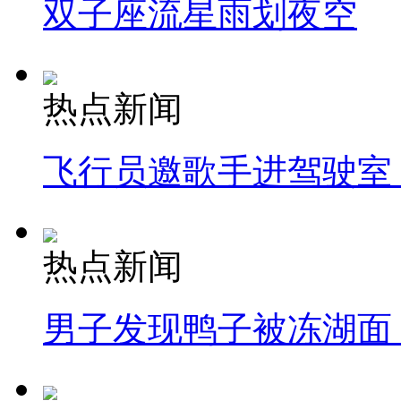
双子座流星雨划夜空
热点新闻
飞行员邀歌手进驾驶室
热点新闻
男子发现鸭子被冻湖面