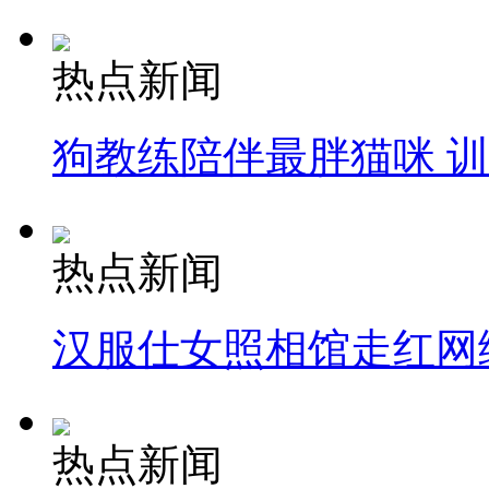
热点新闻
狗教练陪伴最胖猫咪 
热点新闻
汉服仕女照相馆走红网
热点新闻