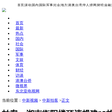
首页
|
滚动
|
国内
|
国际
|
军事
|
社会
|
地方
|
港澳
|
台湾
|
华人
|
侨网
|
财经
|
金融
|
首页
最新
热点
国内
社会
国际
军事
文娱
体育
财经
访谈
港澳台侨
微视界
东北亚电视网
当前位置：
中新视频
>
中新拍客
>
正文