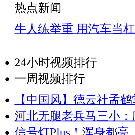
热点新闻
牛人练举重 用汽车当
24小时视频排行
一周视频排行
【中国风】德云社孟鹤
河北无腿老兵马三小：爬
信号灯Plus！浑身都亮