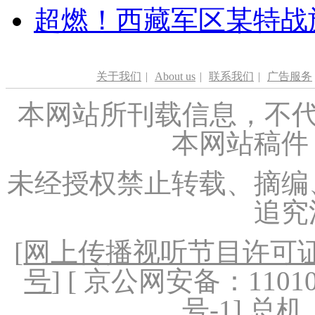
超燃！西藏军区某特战
关于我们
|
About us
|
联系我们
|
广告服务
本网站所刊载信息，不代
本网站稿件
未经授权禁止转载、摘编
追究
[
网上传播视听节目许可证（
号
] [ 京公网安备：1101020
号-1
] 总机：