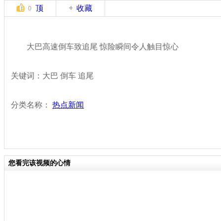
顶
收藏
0
大巴高速倒车致追尾 惊险瞬间令人触目惊心
关键词：大巴 倒车 追尾
分类名称：
热点新闻
您看完该视频的心情