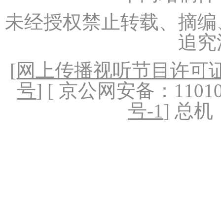
未经授权禁止转载、摘编
追究
[
网上传播视听节目许可证（
号
] [ 京公网安备：1101020
号-1
] 总机：