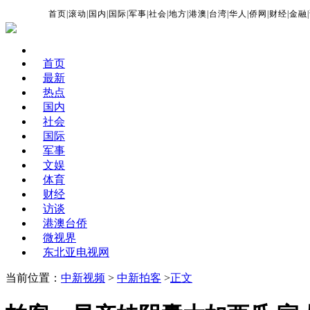
首页
|
滚动
|
国内
|
国际
|
军事
|
社会
|
地方
|
港澳
|
台湾
|
华人
|
侨网
|
财经
|
金融
|
首页
最新
热点
国内
社会
国际
军事
文娱
体育
财经
访谈
港澳台侨
微视界
东北亚电视网
当前位置：
中新视频
>
中新拍客
>
正文