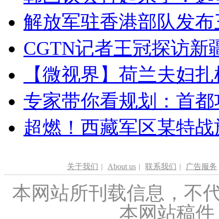
解放军驻香港部队发布三
CGTN记者王冠探访新疆
【微视界】荷兰夫妇扎根青
专家带你看规划：首都功
超燃！西藏军区某特战
关于我们
|
About us
|
联系我们
|
广告服务
本网站所刊载信息，不代
本网站稿件