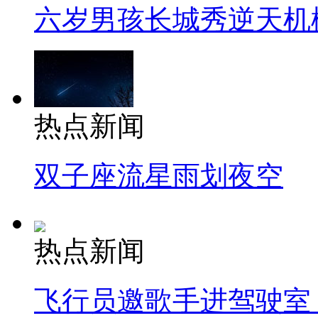
六岁男孩长城秀逆天机
热点新闻
双子座流星雨划夜空
热点新闻
飞行员邀歌手进驾驶室