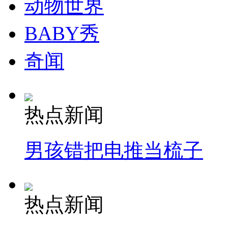
动物世界
BABY秀
奇闻
热点新闻
男孩错把电推当梳子
热点新闻