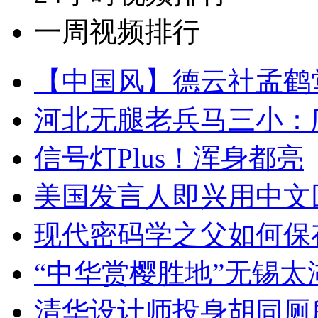
一周视频排行
【中国风】德云社孟鹤
河北无腿老兵马三小：爬
信号灯Plus！浑身都亮
美国发言人即兴用中文
现代密码学之父如何保
“中华赏樱胜地”无锡
清华设计师投身胡同厕