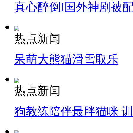
真心醉倒!国外神剧被
热点新闻
呆萌大熊猫滑雪取乐
热点新闻
狗教练陪伴最胖猫咪 