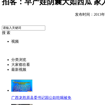
拍客：早产娃阴囊大如西瓜 家
发布时间：2013年08
搜 索
视频
分类浏览
大家都在看
最新视频
广西龙胜原县委书记因公款吃喝被免