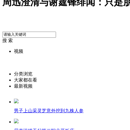
周迅澄清与谢霆锋绯闻：只是朋
搜 索
视频
分类浏览
大家都在看
最新视频
男子上山采灵芝意外挖到九株人参