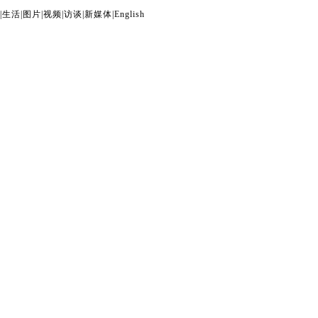
|
生活
|
图片
|
视频
|
访谈
|
新媒体
|
English