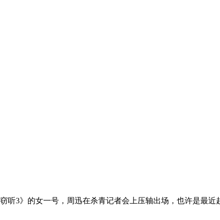
《窃听3》的女一号，周迅在杀青记者会上压轴出场，也许是最