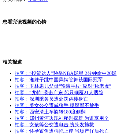
倒车雷达失灵 母亲撞倒女儿多次碾压
您看完该视频的心情
“投篮达人”秒杀NBA球星
实拍北京楼顶别墅开始拆除
相关报道
拍客
：“投篮达人”秒杀NBA球星 2分钟命中20球
山西运城恶犬咬伤多人 警民合力深夜将其击毙
拍客
：湘妹子跳中国风钢管舞获国际冠军
拍客
：玉林患儿父母“输液手杖”应对“秋老虎”
拍客
：“尤特”袭击广东 船只倾覆21人遇险
拍客
：深圳乘务员遭处罚跳楼身亡
拍客
：美女公交遭咸猪手 摸臀部不放手
女孩北京地铁殴打老人 痛下狠手拳打脚踢
拍客
：西安渣土车旋转180度侧翻
拍客
：郑州黄河边现神秘别墅群 为谁享用？
拍客
：女孩等公交遭电击 拽头发施救
无痛分娩是否安全 医生回应
拍客
：怀孕鲨鱼遭强拖上岸 当场产仔后死亡