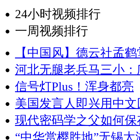
24小时视频排行
一周视频排行
【中国风】德云社孟鹤
河北无腿老兵马三小：爬
信号灯Plus！浑身都亮
美国发言人即兴用中文
现代密码学之父如何保
“中华赏樱胜地”无锡