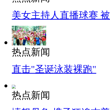
美女主持人直播球赛 
热点新闻
直击"圣诞泳装裸跑"
热点新闻