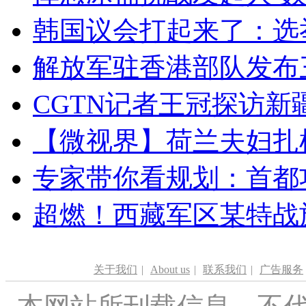
韩国议会打起来了：选举
解放军驻香港部队发布三
CGTN记者王冠探访新疆
【微视界】荷兰夫妇扎根青
专家带你看规划：首都功
超燃！西藏军区某特战
关于我们
|
About us
|
联系我们
|
广告服务