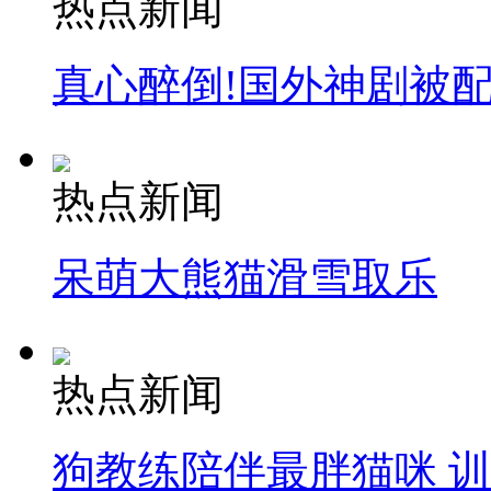
热点新闻
真心醉倒!国外神剧被
热点新闻
呆萌大熊猫滑雪取乐
热点新闻
狗教练陪伴最胖猫咪 