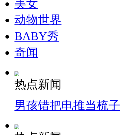
美女
动物世界
BABY秀
奇闻
热点新闻
男孩错把电推当梳子