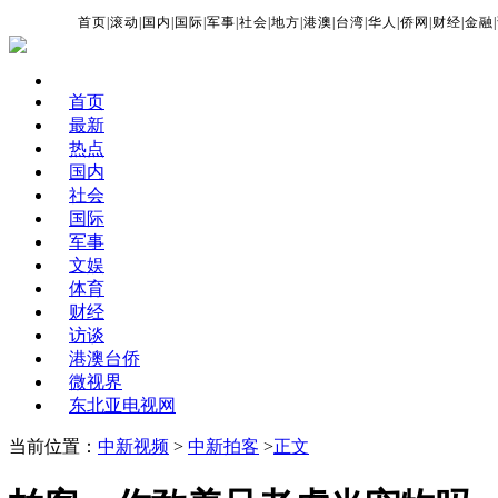
首页
|
滚动
|
国内
|
国际
|
军事
|
社会
|
地方
|
港澳
|
台湾
|
华人
|
侨网
|
财经
|
金融
|
首页
最新
热点
国内
社会
国际
军事
文娱
体育
财经
访谈
港澳台侨
微视界
东北亚电视网
当前位置：
中新视频
>
中新拍客
>
正文