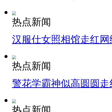
热点新闻
汉服仕女照相馆走红网
热点新闻
警花学霸神似高圆圆走
热点新闻