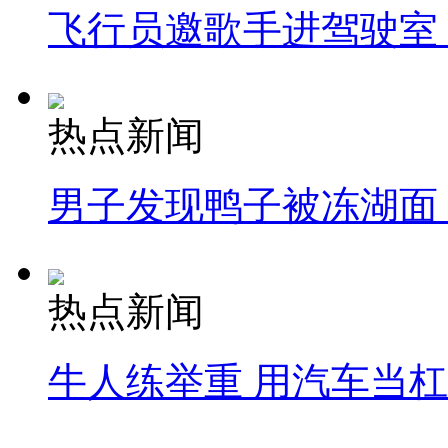
飞行员邀歌手进驾驶室
热点新闻
男子发现鸭子被冻湖面
热点新闻
牛人练举重 用汽车当