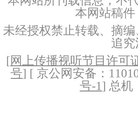
本网站所刊载信息，不代
本网站稿件
未经授权禁止转载、摘编
追究
[
网上传播视听节目许可证（
号
] [ 京公网安备：1101020
号-1
] 总机：