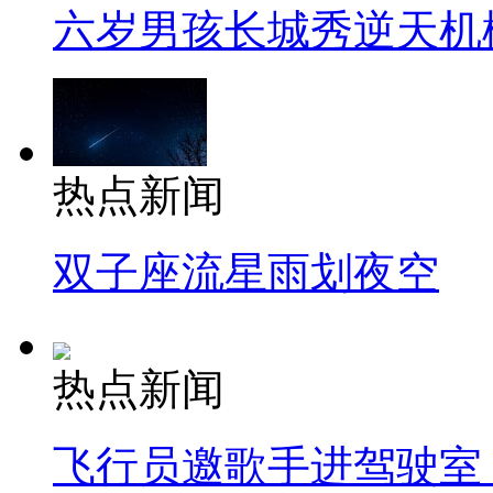
六岁男孩长城秀逆天机
热点新闻
双子座流星雨划夜空
热点新闻
飞行员邀歌手进驾驶室