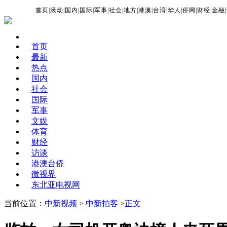
首页
|
滚动
|
国内
|
国际
|
军事
|
社会
|
地方
|
港澳
|
台湾
|
华人
|
侨网
|
财经
|
金融
|
首页
最新
热点
国内
社会
国际
军事
文娱
体育
财经
访谈
港澳台侨
微视界
东北亚电视网
当前位置：
中新视频
>
中新拍客
>
正文