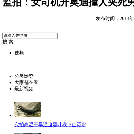
监拍：女司机开奥迪撞人夹死
发布时间：2013年08
搜 索
视频
分类浏览
大家都在看
最新视频
实拍高温干旱逼迫黑叶猴下山觅水