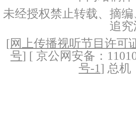
未经授权禁止转载、摘编
追究
[
网上传播视听节目许可证（
号
] [ 京公网安备：1101020
号-1
] 总机：