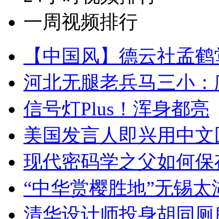
一周视频排行
【中国风】德云社孟鹤
河北无腿老兵马三小：爬
信号灯Plus！浑身都亮
美国发言人即兴用中文
现代密码学之父如何保
“中华赏樱胜地”无锡
清华设计师投身胡同厕