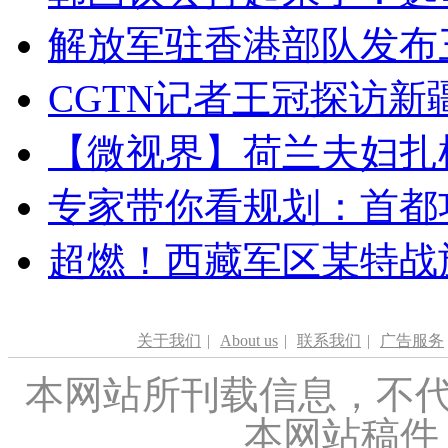
解放军驻香港部队发布三
CGTN记者王冠探访新疆
【微视界】荷兰夫妇扎根青
专家带你看规划：首都功
超燃！西藏军区某特战
关于我们
|
About us
|
联系我们
|
广告服务
本网站所刊载信息，不代
本网站稿件