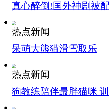
真心醉倒!国外神剧被
热点新闻
呆萌大熊猫滑雪取乐
热点新闻
狗教练陪伴最胖猫咪 