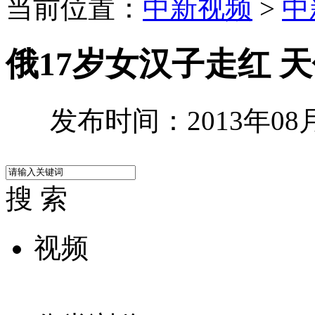
当前位置：
中新视频
>
中
俄17岁女汉子走红 
发布时间：2013年08月2
搜 索
视频