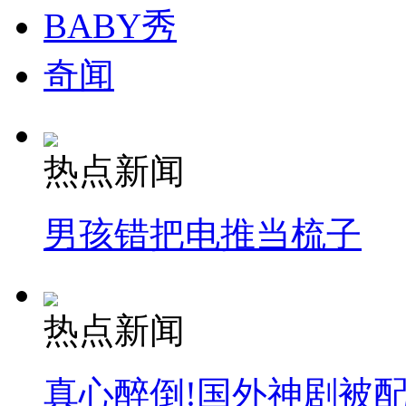
BABY秀
奇闻
热点新闻
男孩错把电推当梳子
热点新闻
真心醉倒!国外神剧被