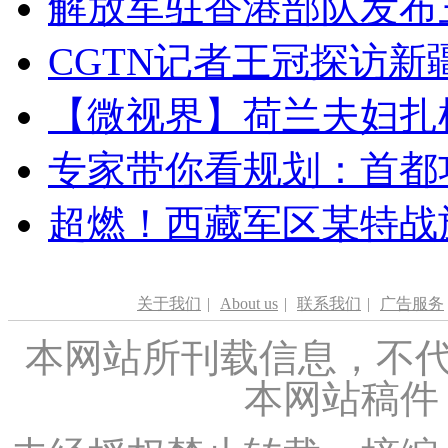
解放军驻香港部队发布三
CGTN记者王冠探访新疆
【微视界】荷兰夫妇扎根青
专家带你看规划：首都功
超燃！西藏军区某特战
关于我们
|
About us
|
联系我们
|
广告服务
本网站所刊载信息，不代
本网站稿件