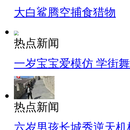
大白鲨腾空捕食猎物
热点新闻
一岁宝宝爱模仿 学街
热点新闻
六岁男孩长城秀逆天机