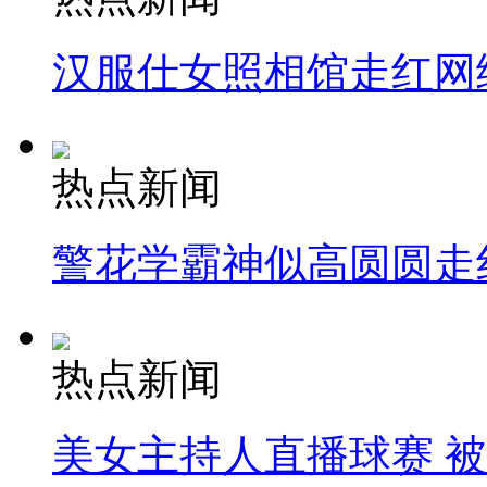
汉服仕女照相馆走红网
热点新闻
警花学霸神似高圆圆走
热点新闻
美女主持人直播球赛 