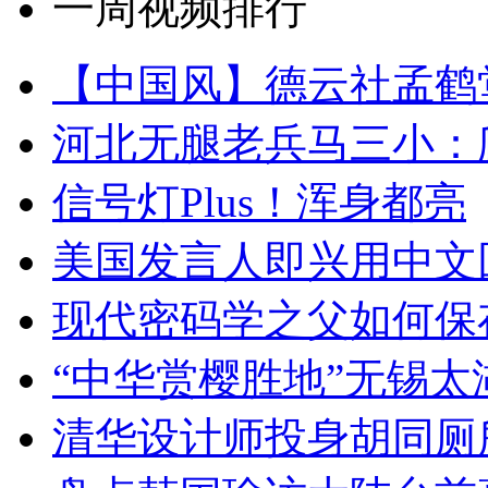
一周视频排行
【中国风】德云社孟鹤
河北无腿老兵马三小：爬
信号灯Plus！浑身都亮
美国发言人即兴用中文
现代密码学之父如何保
“中华赏樱胜地”无锡
清华设计师投身胡同厕