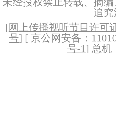
未经授权禁止转载、摘编
追究
[
网上传播视听节目许可证（
号
] [ 京公网安备：1101020
号-1
] 总机：