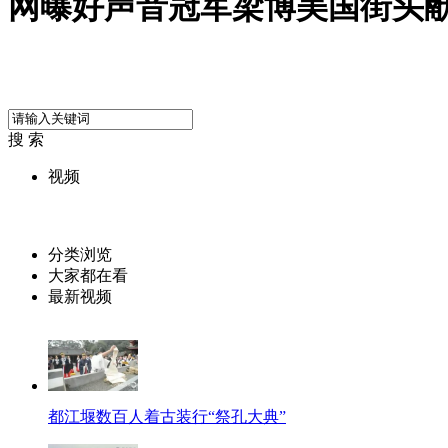
网曝好声音冠军梁博美国街头
搜 索
视频
分类浏览
大家都在看
最新视频
都江堰数百人着古装行“祭孔大典”