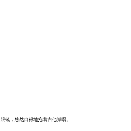
超眼镜，悠然自得地抱着吉他弹唱。