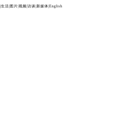
|
生活
|
图片
|
视频
|
访谈
|
新媒体
|
English