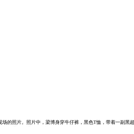
现场的照片。照片中，梁博身穿牛仔裤，黑色T恤，带着一副黑