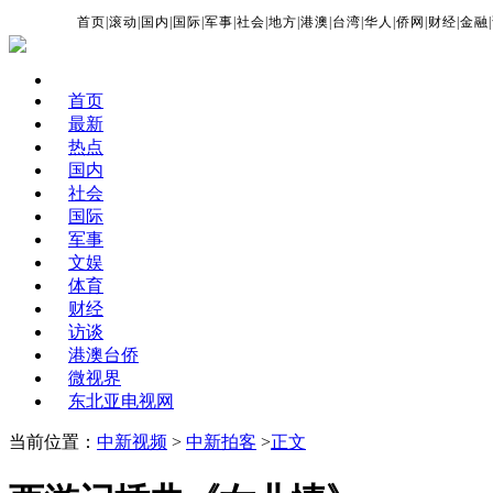
首页
|
滚动
|
国内
|
国际
|
军事
|
社会
|
地方
|
港澳
|
台湾
|
华人
|
侨网
|
财经
|
金融
|
首页
最新
热点
国内
社会
国际
军事
文娱
体育
财经
访谈
港澳台侨
微视界
东北亚电视网
当前位置：
中新视频
>
中新拍客
>
正文