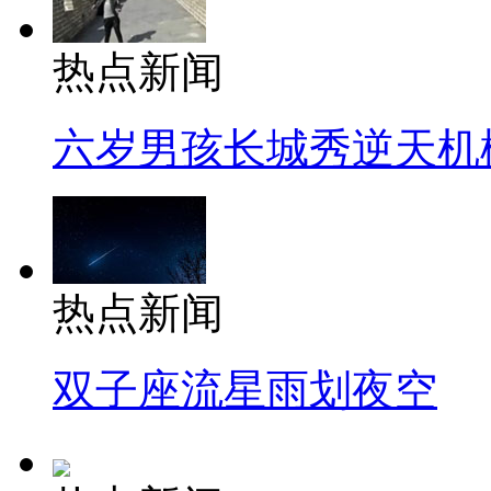
热点新闻
六岁男孩长城秀逆天机
热点新闻
双子座流星雨划夜空