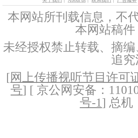
关于我们
|
About us
|
联系我们
|
广告服务
本网站所刊载信息，不代
本网站稿件
未经授权禁止转载、摘编
追究
[
网上传播视听节目许可证（
号
] [ 京公网安备：1101020
号-1
] 总机：