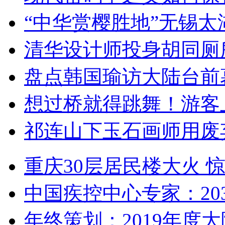
“中华赏樱胜地”无锡
清华设计师投身胡同厕
盘点韩国瑜访大陆台前
想过桥就得跳舞！游客
祁连山下玉石画师用废
重庆30层居民楼大火
中国疾控中心专家：203
年终策划：2019年度大陆