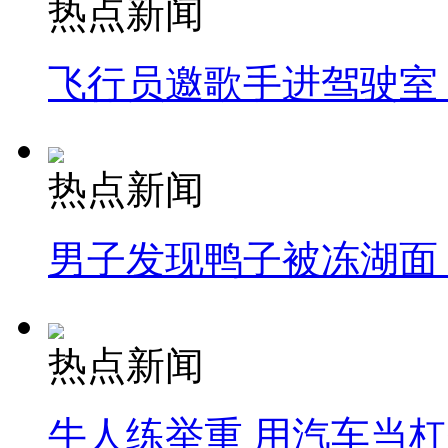
热点新闻
飞行员邀歌手进驾驶室
热点新闻
男子发现鸭子被冻湖面
热点新闻
牛人练举重 用汽车当