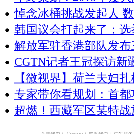
悼念冰桶挑战发起人 数百
韩国议会打起来了：选举
解放军驻香港部队发布三
CGTN记者王冠探访新疆
【微视界】荷兰夫妇扎根青
专家带你看规划：首都功
超燃！西藏军区某特战