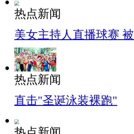
热点新闻
美女主持人直播球赛 
热点新闻
直击"圣诞泳装裸跑"
热点新闻