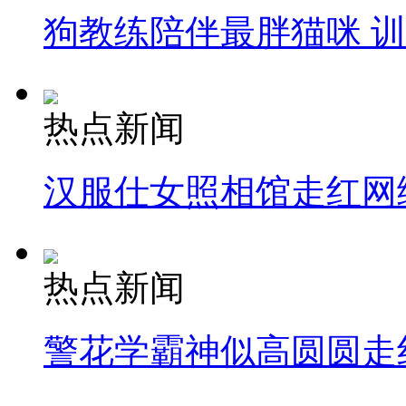
狗教练陪伴最胖猫咪 
热点新闻
汉服仕女照相馆走红网
热点新闻
警花学霸神似高圆圆走