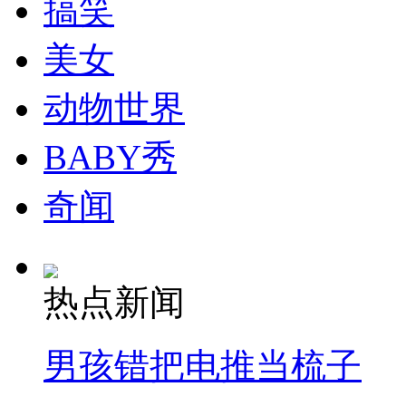
搞笑
美女
动物世界
BABY秀
奇闻
热点新闻
男孩错把电推当梳子