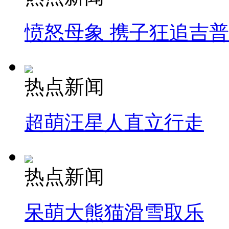
愤怒母象 携子狂追吉
热点新闻
超萌汪星人直立行走
热点新闻
呆萌大熊猫滑雪取乐