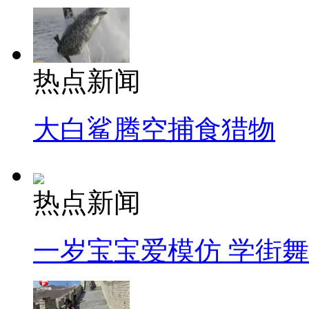
热点新闻
大白鲨腾空捕食猎物
热点新闻
一岁宝宝爱模仿 学街