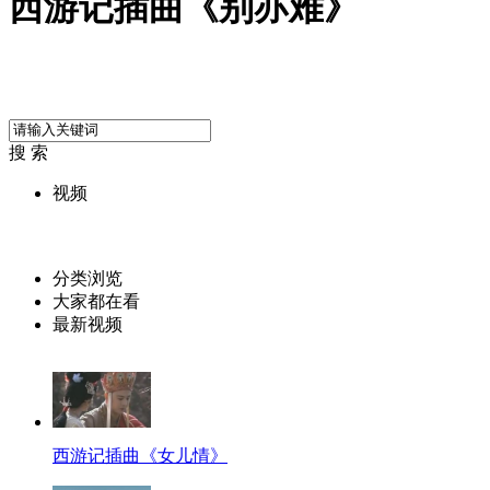
西游记插曲《别亦难》
搜 索
视频
分类浏览
大家都在看
最新视频
西游记插曲《女儿情》