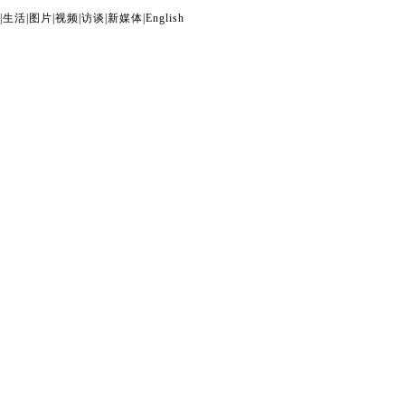
|
生活
|
图片
|
视频
|
访谈
|
新媒体
|
English