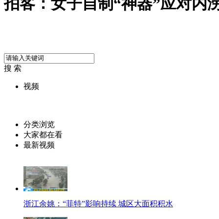
拍客：女子自制“神器”应对内
搜 索
视频
分类浏览
大家都在看
最新视频
浙江余姚：“菲特”影响持续 城区大面积积水