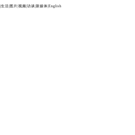
|
生活
|
图片
|
视频
|
访谈
|
新媒体
|
English