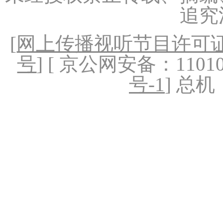
追究
[
网上传播视听节目许可证（
号
] [ 京公网安备：1101020
号-1
] 总机：