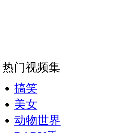
纽约上演“枕头大战”
司机酒驾遇交警 急速倒车逃窜
热门视频集
搞笑
美女
动物世界