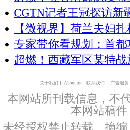
CGTN记者王冠探访新疆
【微视界】荷兰夫妇扎根青
专家带你看规划：首都功
超燃！西藏军区某特战
关于我们
|
About us
|
联系我们
|
广告服务
本网站所刊载信息，不代
本网站稿件
未经授权禁止转载、摘编