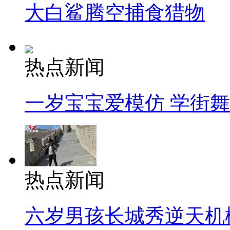
大白鲨腾空捕食猎物
热点新闻
一岁宝宝爱模仿 学街
热点新闻
六岁男孩长城秀逆天机