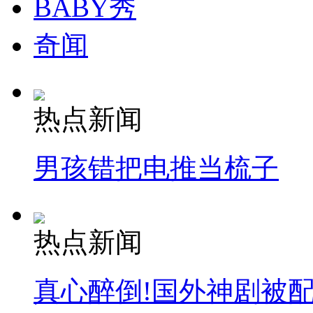
BABY秀
奇闻
热点新闻
男孩错把电推当梳子
热点新闻
真心醉倒!国外神剧被