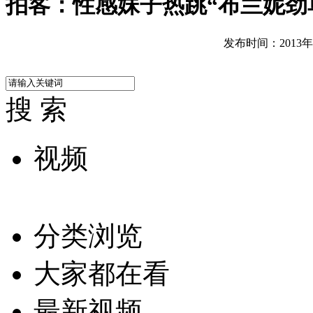
拍客：性感妹子热跳“布兰妮劲
发布时间：2013年10
搜 索
视频
分类浏览
大家都在看
最新视频