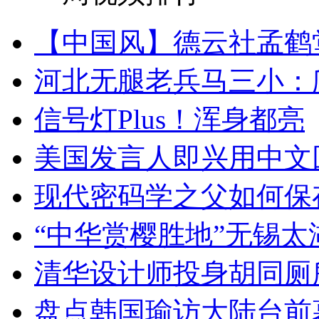
【中国风】德云社孟鹤
河北无腿老兵马三小：爬
信号灯Plus！浑身都亮
美国发言人即兴用中文
现代密码学之父如何保
“中华赏樱胜地”无锡
清华设计师投身胡同厕
盘点韩国瑜访大陆台前