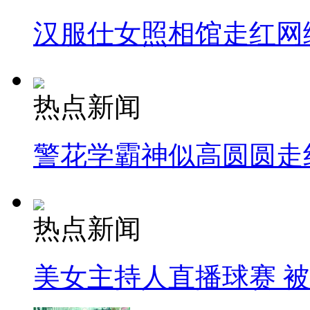
汉服仕女照相馆走红网
热点新闻
警花学霸神似高圆圆走
热点新闻
美女主持人直播球赛 