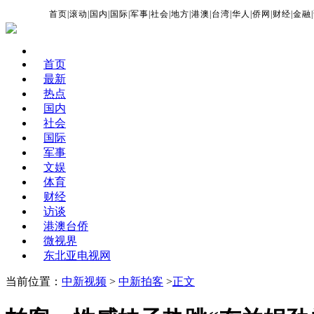
首页
|
滚动
|
国内
|
国际
|
军事
|
社会
|
地方
|
港澳
|
台湾
|
华人
|
侨网
|
财经
|
金融
|
首页
最新
热点
国内
社会
国际
军事
文娱
体育
财经
访谈
港澳台侨
微视界
东北亚电视网
当前位置：
中新视频
>
中新拍客
>
正文