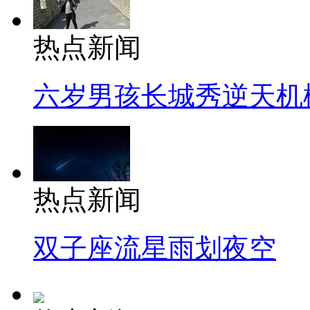
热点新闻
六岁男孩长城秀逆天机
热点新闻
双子座流星雨划夜空