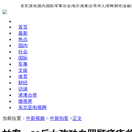
首页
|
滚动
|
国内
|
国际
|
军事
|
社会
|
地方
|
港澳
|
台湾
|
华人
|
侨网
|
财经
|
金融
|
首页
最新
热点
国内
社会
国际
军事
文娱
体育
财经
访谈
港澳台侨
微视界
东北亚电视网
当前位置：
中新视频
>
中新拍客
>
正文