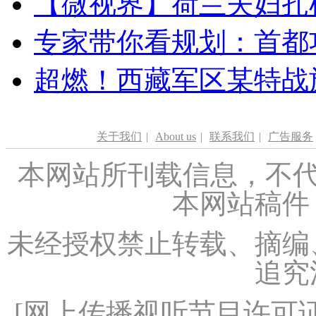
【微视界】荷兰夫妇扎根青
专家带你看规划：首都功
超燃！西藏军区某特战
关于我们
|
About us
|
联系我们
|
广告服务
本网站所刊载信息，不代
本网站稿件
未经授权禁止转载、摘编
追究
[
网上传播视听节目许可证（