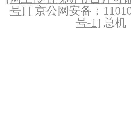
号
] [ 京公网安备：1101020
号-1
] 总机：