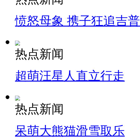
愤怒母象 携子狂追吉
热点新闻
超萌汪星人直立行走
热点新闻
呆萌大熊猫滑雪取乐