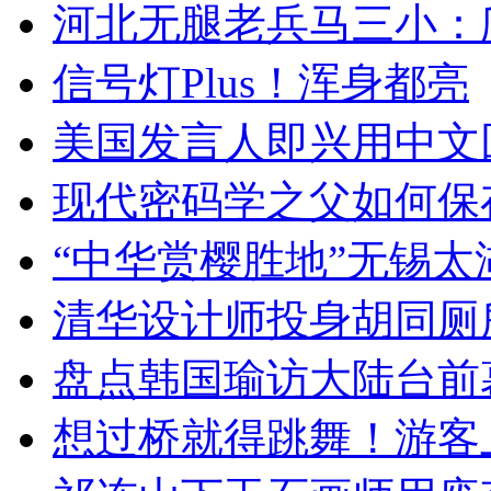
河北无腿老兵马三小：爬
信号灯Plus！浑身都亮
美国发言人即兴用中文
现代密码学之父如何保
“中华赏樱胜地”无锡
清华设计师投身胡同厕
盘点韩国瑜访大陆台前
想过桥就得跳舞！游客