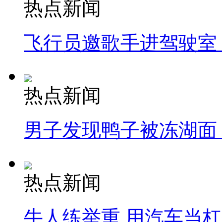
热点新闻
飞行员邀歌手进驾驶室
热点新闻
男子发现鸭子被冻湖面
热点新闻
牛人练举重 用汽车当