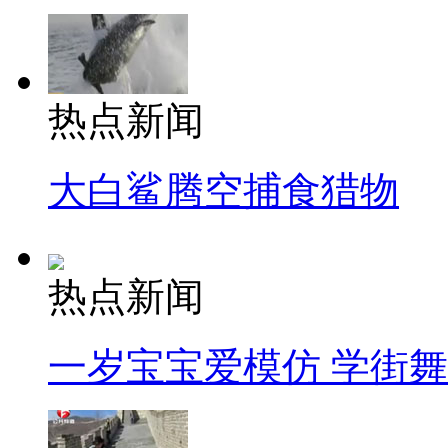
热点新闻
大白鲨腾空捕食猎物
热点新闻
一岁宝宝爱模仿 学街