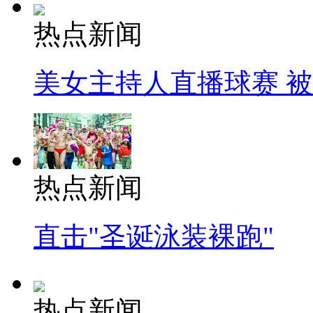
热点新闻
美女主持人直播球赛 
热点新闻
直击"圣诞泳装裸跑"
热点新闻