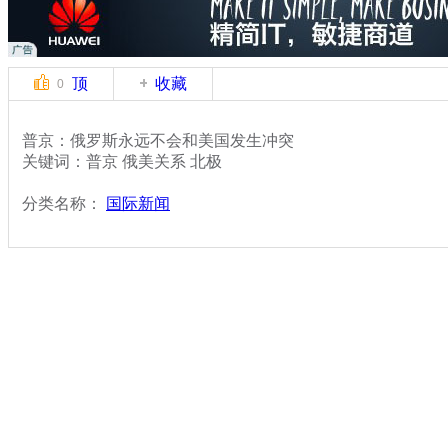
顶
收藏
0
普京：俄罗斯永远不会和美国发生冲突
关键词：普京 俄美关系 北极
分类名称：
国际新闻