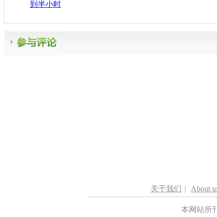
到半小时
关于我们
|
About u
本网站所