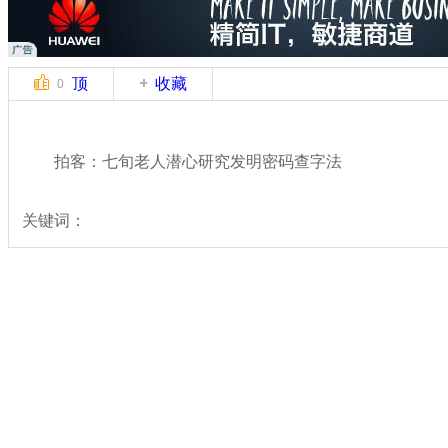
顶
收藏
0
拍客：七旬老人潜心研究发明密码查字法
关键词：
分类名称：
中新拍客
奇闻
标签：