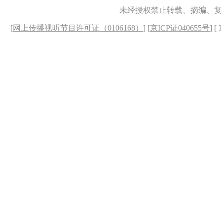
未经授权禁止转载、摘编、
[
网上传播视听节目许可证（0106168）
] [
京ICP证040655号
] 