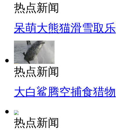
热点新闻
呆萌大熊猫滑雪取乐
热点新闻
大白鲨腾空捕食猎物
热点新闻