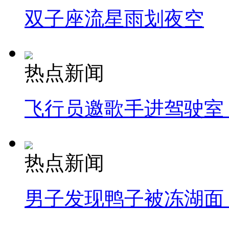
双子座流星雨划夜空
热点新闻
飞行员邀歌手进驾驶室
热点新闻
男子发现鸭子被冻湖面