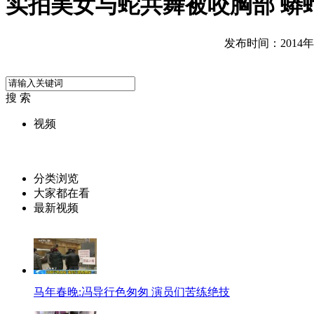
实拍美女与蛇共舞被咬胸部 蟒
发布时间：2014年01
搜 索
视频
分类浏览
大家都在看
最新视频
马年春晚:冯导行色匆匆 演员们苦练绝技