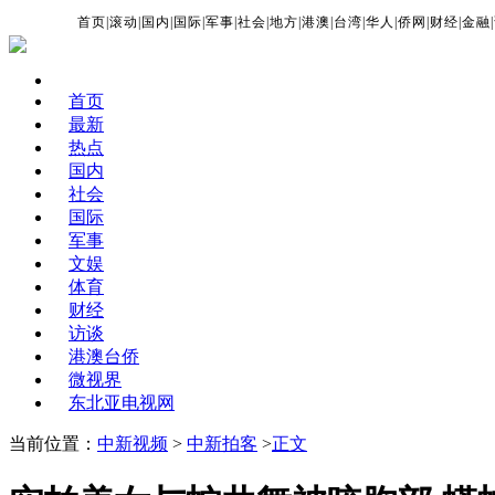
首页
|
滚动
|
国内
|
国际
|
军事
|
社会
|
地方
|
港澳
|
台湾
|
华人
|
侨网
|
财经
|
金融
|
首页
最新
热点
国内
社会
国际
军事
文娱
体育
财经
访谈
港澳台侨
微视界
东北亚电视网
当前位置：
中新视频
>
中新拍客
>
正文