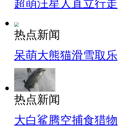
超萌汪星人直立行走
热点新闻
呆萌大熊猫滑雪取乐
热点新闻
大白鲨腾空捕食猎物