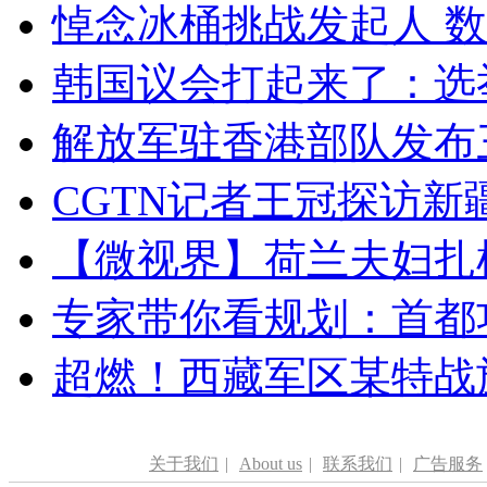
悼念冰桶挑战发起人 数百
韩国议会打起来了：选举
解放军驻香港部队发布三
CGTN记者王冠探访新疆
【微视界】荷兰夫妇扎根青
专家带你看规划：首都功
超燃！西藏军区某特战
关于我们
|
About us
|
联系我们
|
广告服务