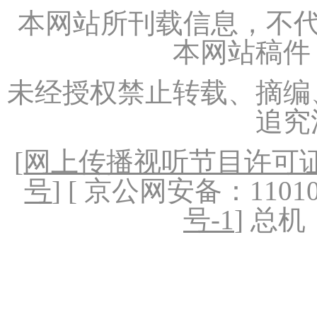
本网站所刊载信息，不代
本网站稿件
未经授权禁止转载、摘编
追究
[
网上传播视听节目许可证（
号
] [ 京公网安备：1101020
号-1
] 总机：