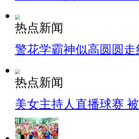
热点新闻
警花学霸神似高圆圆走
热点新闻
美女主持人直播球赛 