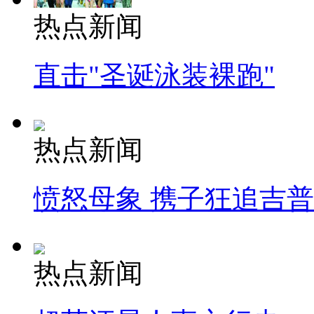
热点新闻
直击"圣诞泳装裸跑"
热点新闻
愤怒母象 携子狂追吉
热点新闻