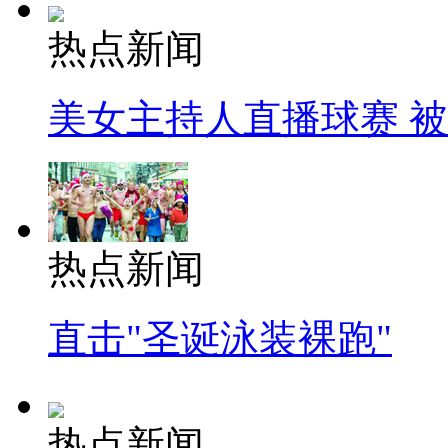
热点新闻
美女主持人直播球赛 
热点新闻
直击"圣诞泳装裸跑"
热点新闻