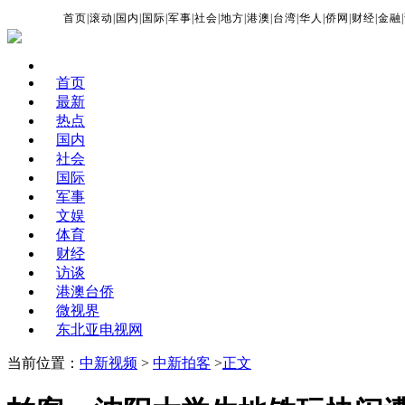
首页
|
滚动
|
国内
|
国际
|
军事
|
社会
|
地方
|
港澳
|
台湾
|
华人
|
侨网
|
财经
|
金融
|
首页
最新
热点
国内
社会
国际
军事
文娱
体育
财经
访谈
港澳台侨
微视界
东北亚电视网
当前位置：
中新视频
>
中新拍客
>
正文