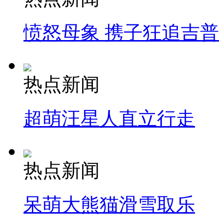
愤怒母象 携子狂追吉
热点新闻
超萌汪星人直立行走
热点新闻
呆萌大熊猫滑雪取乐