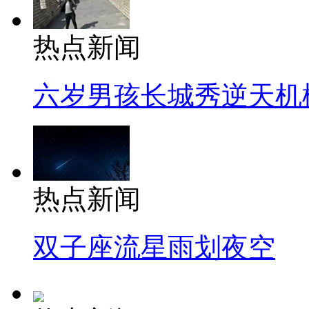
热点新闻
六岁男孩长城秀逆天机
热点新闻
双子座流星雨划夜空