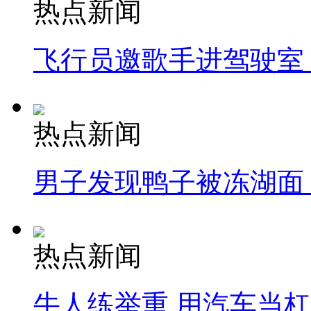
热点新闻
飞行员邀歌手进驾驶室
热点新闻
男子发现鸭子被冻湖面
热点新闻
牛人练举重 用汽车当