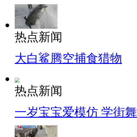
热点新闻
大白鲨腾空捕食猎物
热点新闻
一岁宝宝爱模仿 学街