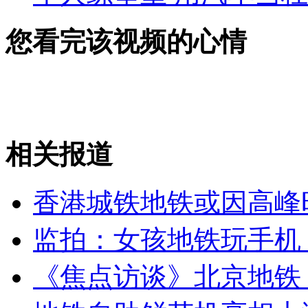
您看完该视频的心情
相关报道
香港城铁地铁或因高峰
监拍：女孩地铁玩手机
《焦点访谈》北京地铁