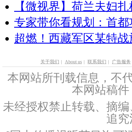
【微视界】荷兰夫妇扎根青
专家带你看规划：首都功
超燃！西藏军区某特战
关于我们
|
About us
|
联系我们
|
广告服务
本网站所刊载信息，不代
本网站稿件
未经授权禁止转载、摘编
追究