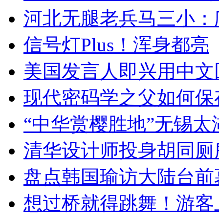
河北无腿老兵马三小：爬
信号灯Plus！浑身都亮
美国发言人即兴用中文
现代密码学之父如何保
“中华赏樱胜地”无锡
清华设计师投身胡同厕
盘点韩国瑜访大陆台前
想过桥就得跳舞！游客