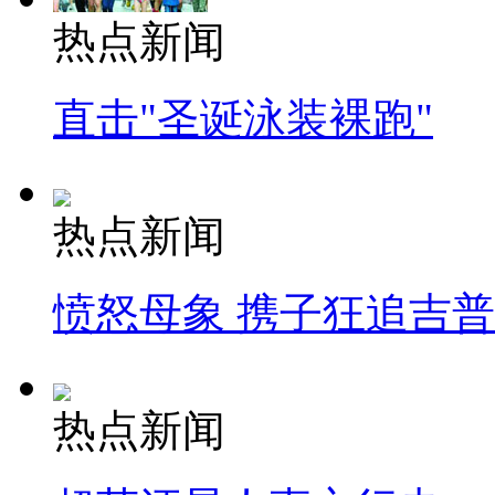
热点新闻
直击"圣诞泳装裸跑"
热点新闻
愤怒母象 携子狂追吉
热点新闻