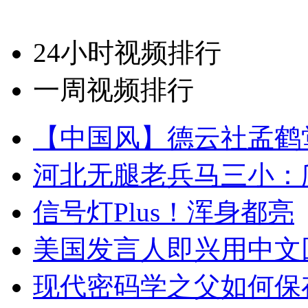
24小时视频排行
一周视频排行
【中国风】德云社孟鹤
河北无腿老兵马三小：爬
信号灯Plus！浑身都亮
美国发言人即兴用中文
现代密码学之父如何保