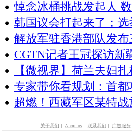
悼念冰桶挑战发起人 数百
韩国议会打起来了：选举
解放军驻香港部队发布三
CGTN记者王冠探访新疆
【微视界】荷兰夫妇扎根青
专家带你看规划：首都功
超燃！西藏军区某特战
关于我们
|
About us
|
联系我们
|
广告服务