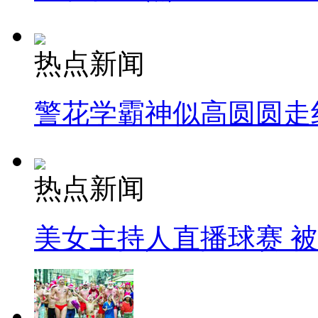
热点新闻
警花学霸神似高圆圆走
热点新闻
美女主持人直播球赛 