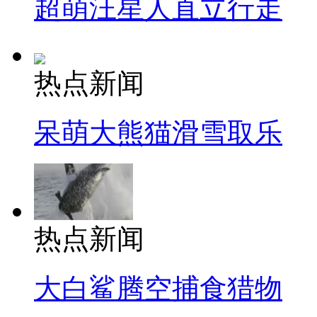
超萌汪星人直立行走
热点新闻
呆萌大熊猫滑雪取乐
热点新闻
大白鲨腾空捕食猎物