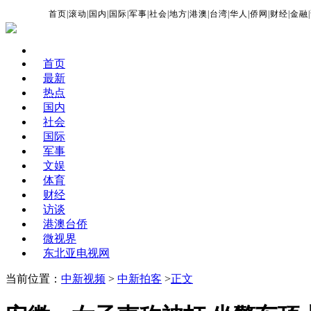
首页
|
滚动
|
国内
|
国际
|
军事
|
社会
|
地方
|
港澳
|
台湾
|
华人
|
侨网
|
财经
|
金融
|
首页
最新
热点
国内
社会
国际
军事
文娱
体育
财经
访谈
港澳台侨
微视界
东北亚电视网
当前位置：
中新视频
>
中新拍客
>
正文