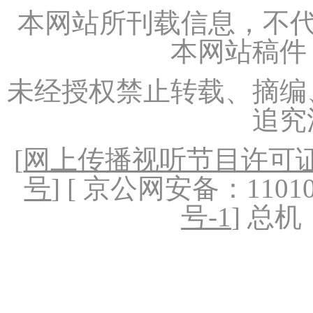
本网站所刊载信息，不代
本网站稿件
未经授权禁止转载、摘编
追究
[
网上传播视听节目许可证（
号
] [ 京公网安备：1101020
号-1
] 总机：