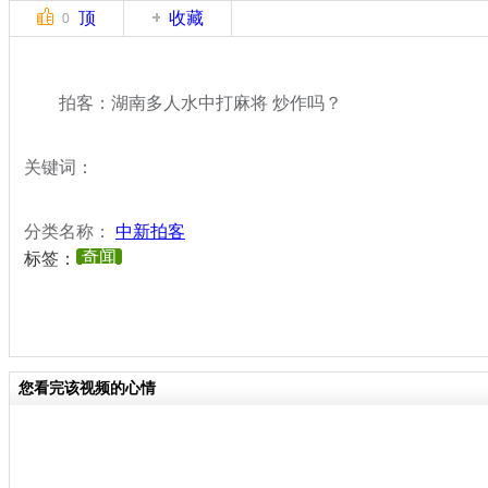
顶
收藏
0
拍客：湖南多人水中打麻将 炒作吗？
关键词：
分类名称：
中新拍客
奇闻
标签：
您看完该视频的心情