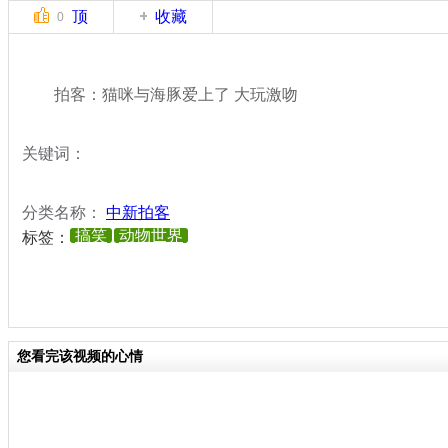
顶
收藏
0
拍客：猫咪与海豚爱上了 大玩激吻
关键词：
分类名称：
中新拍客
搞笑
动物世界
标签：
您看完该视频的心情