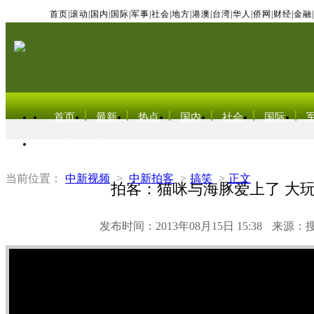
首页
|
滚动
|
国内
|
国际
|
军事
|
社会
|
地方
|
港澳
|
台湾
|
华人
|
侨网
|
财经
|
金融
|
首页
最新
热点
国内
社会
国际
东北亚电视网
当前位置：
中新视频
>
中新拍客
>
搞笑
>
正文
拍客：猫咪与海豚爱上了 大
发布时间：2013年08月15日 15:38
来源：