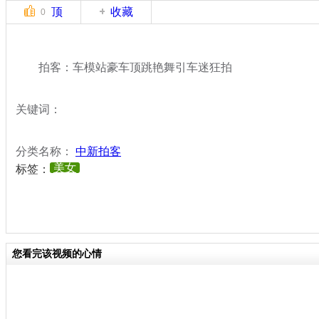
顶
收藏
0
拍客：车模站豪车顶跳艳舞引车迷狂拍
关键词：
分类名称：
中新拍客
美女
标签：
您看完该视频的心情