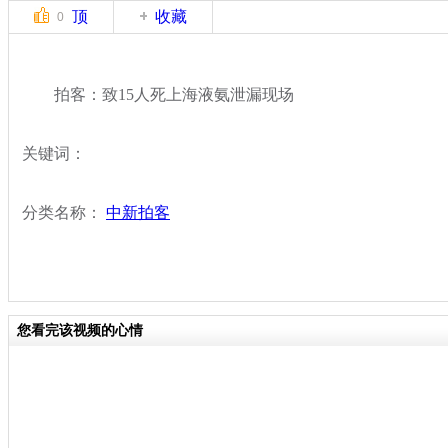
顶
收藏
0
拍客：致15人死上海液氨泄漏现场
关键词：
分类名称：
中新拍客
您看完该视频的心情