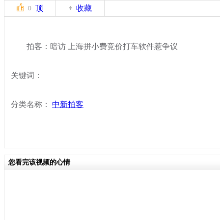
顶
收藏
0
拍客：暗访 上海拼小费竞价打车软件惹争议
关键词：
分类名称：
中新拍客
您看完该视频的心情