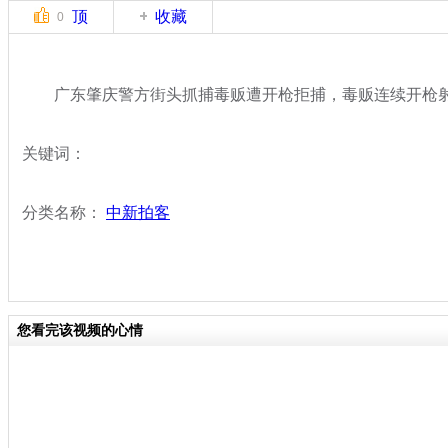
顶
收藏
0
广东肇庆警方街头抓捕毒贩遭开枪拒捕，毒贩连续开枪
关键词：
分类名称：
中新拍客
您看完该视频的心情