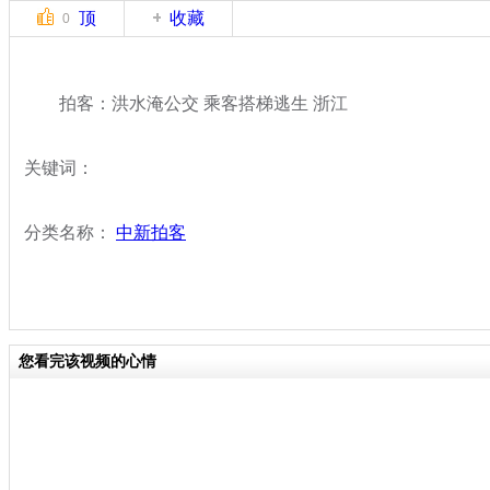
顶
收藏
0
拍客：洪水淹公交 乘客搭梯逃生 浙江
关键词：
分类名称：
中新拍客
您看完该视频的心情