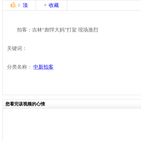
顶
收藏
0
拍客：吉林“彪悍大妈”打架 现场激烈
关键词：
分类名称：
中新拍客
您看完该视频的心情