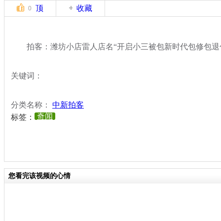
顶
收藏
0
拍客：潍坊小店雷人店名“开启小三被包新时代包修包退
关键词：
分类名称：
中新拍客
奇闻
标签：
您看完该视频的心情