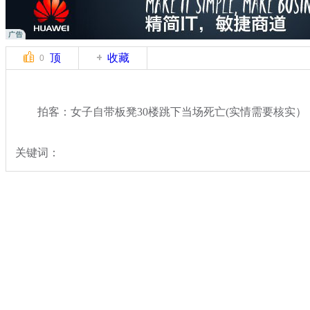
顶
收藏
0
拍客：女子自带板凳30楼跳下当场死亡(实情需要核实）
关键词：
分类名称：
中新拍客