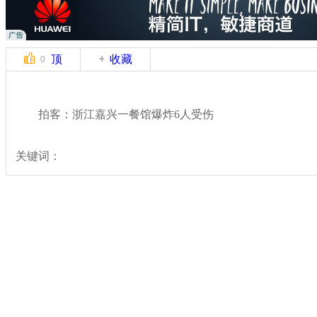
顶
收藏
0
拍客：浙江嘉兴一餐馆爆炸6人受伤
关键词：
分类名称：
中新拍客