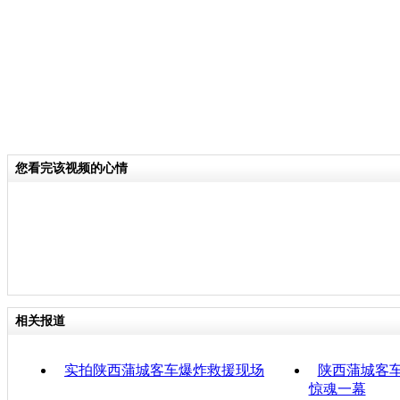
您看完该视频的心情
相关报道
实拍陕西蒲城客车爆炸救援现场
陕西蒲城客车
惊魂一幕