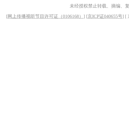
未经授权禁止转载、摘编、
[
网上传播视听节目许可证（0106168）
] [
京ICP证040655号
] 